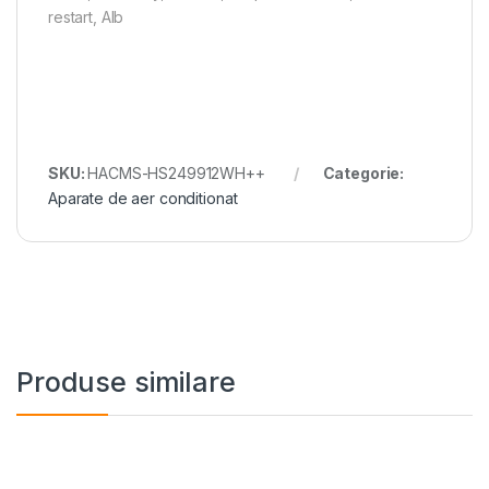
restart, Alb
SKU:
HACMS-HS249912WH++
Categorie:
Aparate de aer conditionat
Produse similare