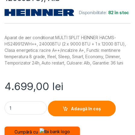
Disponibilitate:
82 în stoc
Aparat de aer conditionat MULTI SPLIT HEINNER HACMS-
HS249912WH++, 24000BTU (2 x 9000 BTU + 1 x 12000 BTU),
Clasa energetica: racire A++/incalzire A+, Functii: mentinere
temperatura 8 grade, Ifeel, Sleep, Smart, Economy, Dimmer,
Temporizator 24h, Auto restart, Culoare: Alb, Garantie: 36 luni
4.699,00
lei
APARAT DE AER CONDITIONAT MULTI SPLIT HEINNER HACMS-H
Adaugă în coș
Cumpără cu