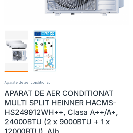
Aparate de aer conditionat
APARAT DE AER CONDITIONAT
MULTI SPLIT HEINNER HACMS-
HS249912WH++, Clasa A++/A+,
24000BTU (2 x 9000BTU + 1 x
12000BTU), Alb