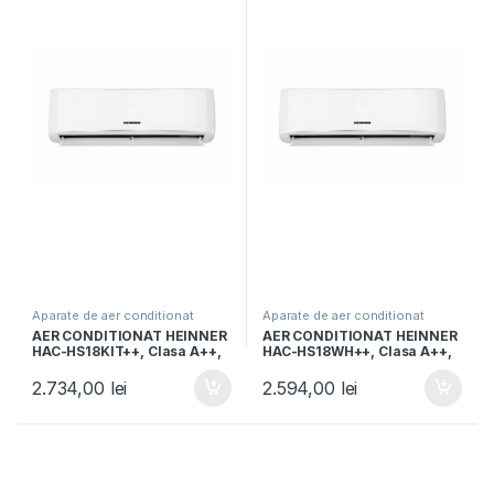
Aparate de aer conditionat
Aparate de aer conditionat
AER CONDITIONAT HEINNER
AER CONDITIONAT HEINNER
HAC-HS18KIT++, Clasa A++,
HAC-HS18WH++, Clasa A++,
Capacitate18000BTU, Kit
18000BTU, Functie iFeel,
instalare 3m, Functie iFeel,
Functie Quiet, Timer, Auto
2.734,00
lei
2.594,00
lei
Alb
restart, Alb