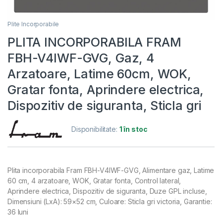
Plite Incorporabile
PLITA INCORPORABILA FRAM
FBH-V4IWF-GVG, Gaz, 4
Arzatoare, Latime 60cm, WOK,
Gratar fonta, Aprindere electrica,
Dispozitiv de siguranta, Sticla gri
Disponibilitate:
1 în stoc
Plita incorporabila Fram FBH-V4IWF-GVG, Alimentare gaz, Latime
60 cm, 4 arzatoare, WOK, Gratar fonta, Control lateral,
Aprindere electrica, Dispozitiv de siguranta, Duze GPL incluse,
Dimensiuni (LxA): 59×52 cm, Culoare: Sticla gri victoria, Garantie:
36 luni