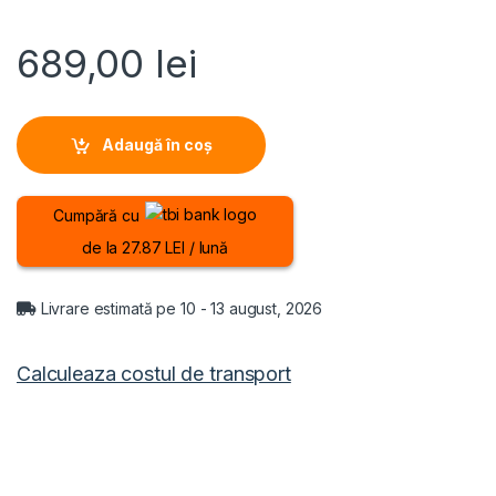
689,00
lei
Adaugă în coș
Cumpără cu
de la 27.87 LEI / lună
Livrare estimată pe 10 - 13 august, 2026
Calculeaza costul de transport