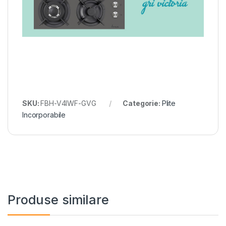
SKU:
FBH-V4IWF-GVG
Categorie:
Plite
Incorporabile
Produse similare