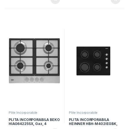
Aprindere electrica, Sticla
neagra
Plite Incorporabile
Plite Incorporabile
PLITA INCORPORABILA BEKO
PLITA INCORPORABILA
HIAG64225SX, Gaz, 4
HEINNER HBH-M402IEGBK,
Arzatoare, Latime 60cm,
Gaz, 4 arzatoare, Latime