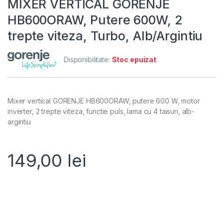
MIXER VERTICAL GORENJE
HB600ORAW, Putere 600W, 2
trepte viteza, Turbo, Alb/Argintiu
Disponibilitate:
Stoc epuizat
Mixer vertical GORENJE HB600ORAW, putere 600 W, motor
inverter, 2 trepte viteza, functie puls, lama cu 4 taisuri, alb-
argintiu
149,00
lei