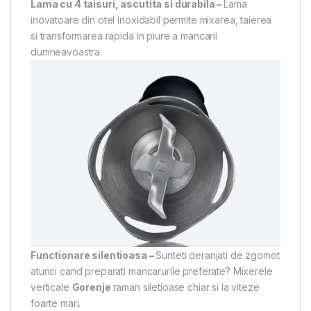
Lama cu 4 taisuri, ascutita si durabila –
Lama
inovatoare din otel inoxidabil permite mixarea, taierea
si transformarea rapida in piure a mancarii
dumneavoastra.
Functionare silentioasa –
Sunteti deranjati de zgomot
atunci cand preparati mancarurile preferate? Mixerele
verticale
Gorenje
raman siletioase chiar si la viteze
foarte mari.