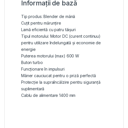
Informații de bază
Tip produs: Blender de mână
Cuțit pentru mărunțire
Lamă eficientă cu patru tăișuri
Tipul motorului: Motor DC (curent continuu)
pentru utilizare îndelungată și economie de
energie
Puterea motorului (max) 600 W
Buton turbo
Funcționare în impulsuri
Mâner cauciucat pentru o priză perfectă
Protecție la supraîncălzire pentru siguranță
suplimentară
Cablu de alimentare 1400 mm