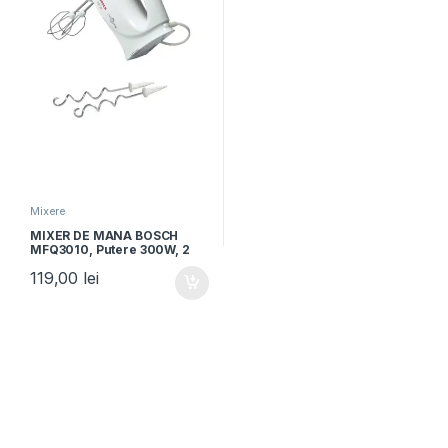
Mixere
MIXER DE MANA BOSCH
MFQ3010, Putere 300W, 2
Viteze, Alb
119,00
lei