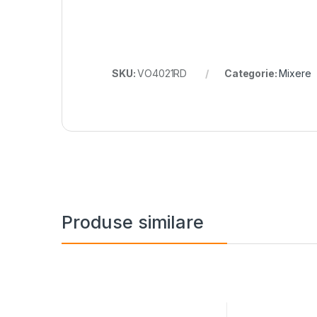
SKU:
VO4021RD
Categorie:
Mixere
Produse similare