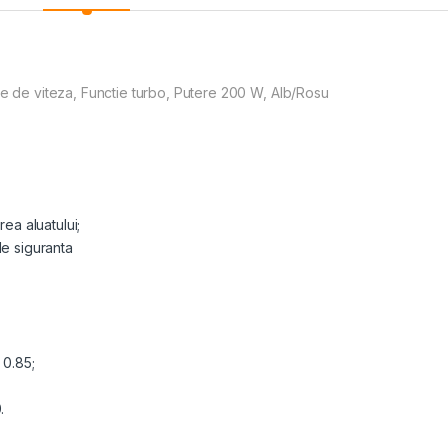
e viteza, Functie turbo, Putere 200 W, Alb/Rosu
;
rea aluatului;
de siguranta
 0.85;
.