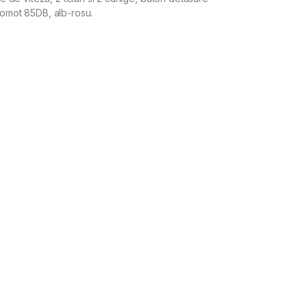
zgomot 85DB, alb-rosu.