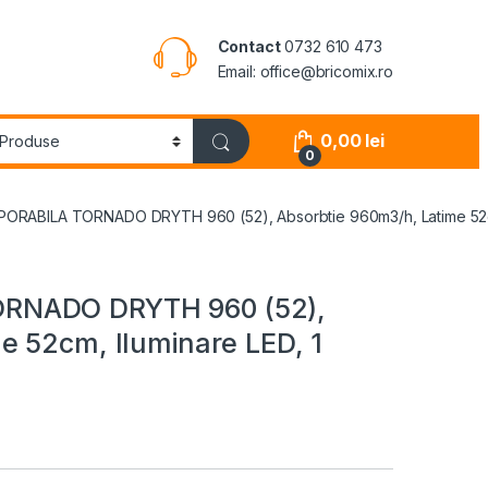
Contact
0732 610 473
Email: office@bricomix.ro
0,00
lei
0
RABILA TORNADO DRYTH 960 (52), Absorbtie 960m3/h, Latime 52cm, 
RNADO DRYTH 960 (52),
e 52cm, Iluminare LED, 1