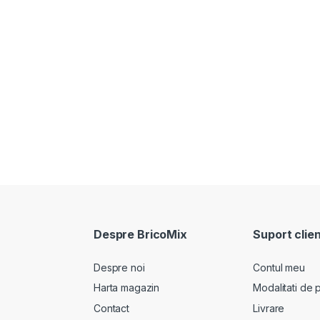
Despre BricoMix
Suport clien
Despre noi
Contul meu
Harta magazin
Modalitati de p
Contact
Livrare