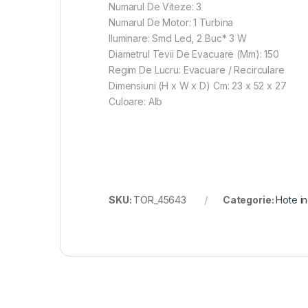
Numarul De Viteze: 3
Numarul De Motor: 1 Turbina
Iluminare: Smd Led, 2 Buc* 3 W
Diametrul Tevii De Evacuare (Mm): 150
Regim De Lucru: Evacuare / Recirculare
Dimensiuni (H x W x D) Cm: 23 x 52 x 27
Culoare: Alb
SKU:
TOR_45643
Categorie:
Hote i