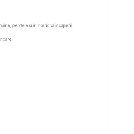
e, perdele si in interiorul incaperii.
ancare.