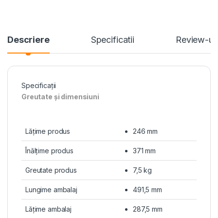
Descriere
Specificatii
Review-ur
Specificaţii
Greutate şi dimensiuni
Lăţime produs
246 mm
Înălţime produs
371 mm
Greutate produs
7,5 kg
Lungime ambalaj
491,5 mm
Lăţime ambalaj
287,5 mm