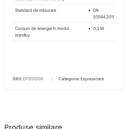
Standard de măsurare
EN
50564:2011
Consum de energie în modul
0,2 W
standby
SKU:
EP1200/00
Categorie:
Espressoare
Produse similare