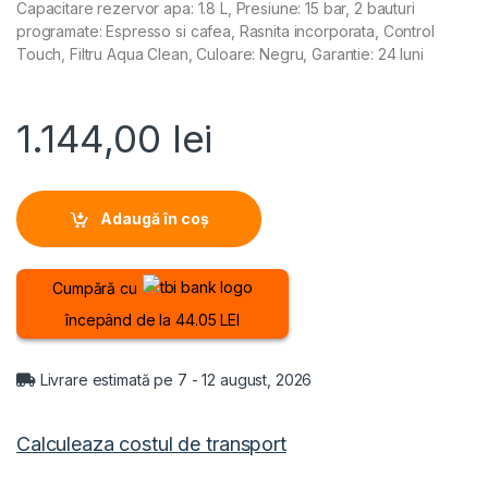
Capacitare rezervor apa: 1.8 L, Presiune: 15 bar, 2 bauturi
programate: Espresso si cafea, Rasnita incorporata, Control
Touch, Filtru Aqua Clean, Culoare: Negru, Garantie: 24 luni
1.144,00
lei
Adaugă în coș
Cumpără cu
începând de la 44.05 LEI
Livrare estimată pe 7 - 12 august, 2026
Calculeaza costul de transport