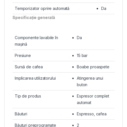
Temporizator oprire automată
Da
Specificaţie generală
Componente lavabile în
Da
maşină
Presiune
15 bar
Sursă de cafea
Boabe proaspete
Implicarea utilizatorului
Atingerea unui
buton
Tip de produs
Espresor complet
automat
Băuturi
Espresso, cafea
Băuturi preprogramate
2