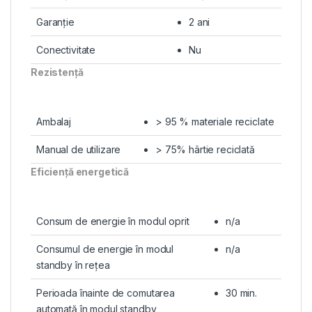
Garanţie
2 ani
Conectivitate
Nu
Rezistenţă
Ambalaj
> 95 % materiale reciclate
Manual de utilizare
> 75% hârtie reciclată
Eficienţă energetică
Consum de energie în modul oprit
n/a
Consumul de energie în modul
n/a
standby în reţea
Perioada înainte de comutarea
30 min.
automată în modul standby