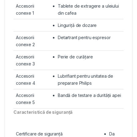
Accesorii
Tablete de extragere a uleiului
conexe 1
din cafea
Linguriţă de dozare
Accesorii
Detartrant pentru espresor
conexe 2
Accesorii
Perie de curăţare
conexe 3
Accesorii
Lubrifiant pentru unitatea de
conexe 4
preparare Philips
Accesorii
Bandă de testare a durităţii apei
conexe 5
Caracteristică de siguranţă
Certificare de siguranţă
Da