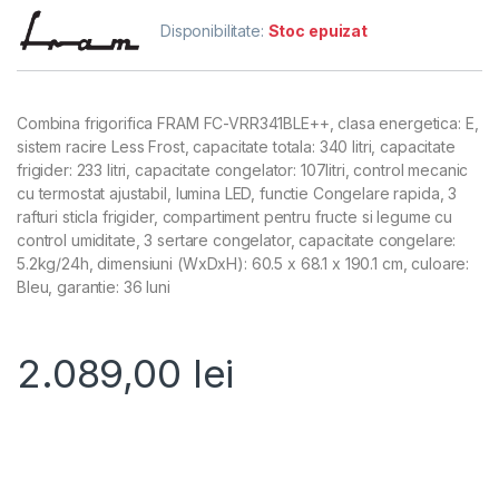
Disponibilitate:
Stoc epuizat
Combina frigorifica FRAM FC-VRR341BLE++, clasa energetica: E,
sistem racire Less Frost, capacitate totala: 340 litri, capacitate
frigider: 233 litri, capacitate congelator: 107litri, control mecanic
cu termostat ajustabil, lumina LED, functie Congelare rapida, 3
rafturi sticla frigider, compartiment pentru fructe si legume cu
control umiditate, 3 sertare congelator, capacitate congelare:
5.2kg/24h, dimensiuni (WxDxH): 60.5 x 68.1 x 190.1 cm, culoare:
Bleu, garantie: 36 luni
2.089,00
lei