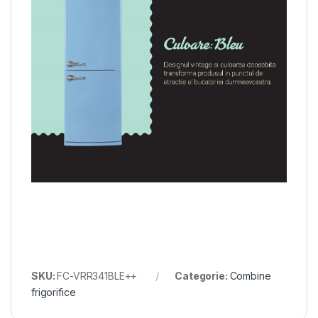
SKU:
FC-VRR341BLE++
Categorie:
Combine
frigorifice